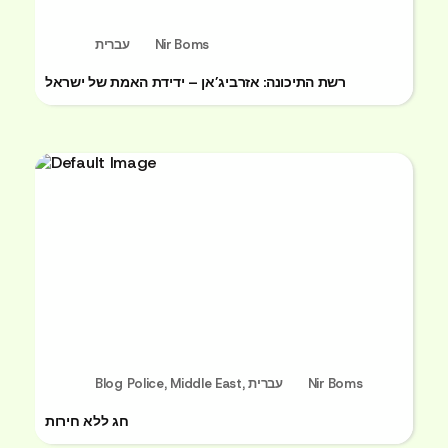
עברית
Nir Boms
רשת התיכונה: אזרביג’אן – ידידת האמת של ישראל
Blog Police
,
Middle East
,
עברית
Nir Boms
חג ללא חירות