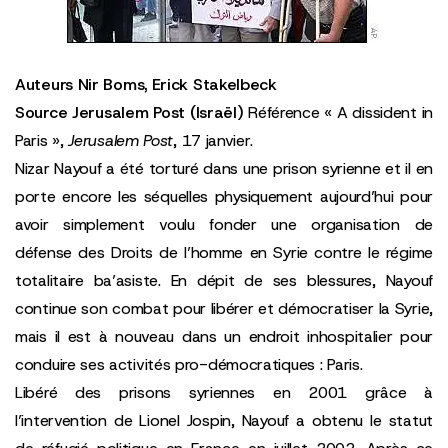
Auteurs
Nir Boms
,
Erick Stakelbeck
Source
Jerusalem Post (Israël)
Référence «
A dissident in
Paris
»,
Jerusalem Post
, 17 janvier.
Nizar Nayouf a été torturé dans une prison syrienne et il en
porte encore les séquelles physiquement aujourd’hui pour
avoir simplement voulu fonder une organisation de
défense des Droits de l’homme en Syrie contre le régime
totalitaire ba’asiste. En dépit de ses blessures, Nayouf
continue son combat pour libérer et démocratiser la Syrie,
mais il est à nouveau dans un endroit inhospitalier pour
conduire ses activités pro-démocratiques : Paris.
Libéré des prisons syriennes en 2001 grâce à
l’intervention de Lionel Jospin, Nayouf a obtenu le statut