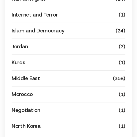
Internet and Terror
(1)
Islam and Democracy
(24)
Jordan
(2)
Kurds
(1)
Middle East
(358)
Morocco
(1)
Negotiation
(1)
North Korea
(1)