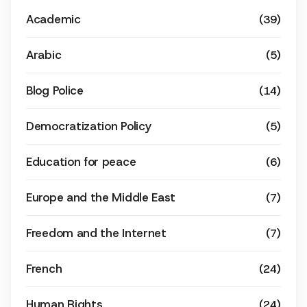
Academic
(39)
Arabic
(5)
Blog Police
(14)
Democratization Policy
(5)
Education for peace
(6)
Europe and the Middle East
(7)
Freedom and the Internet
(7)
French
(24)
Human Rights
(24)