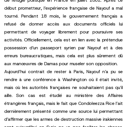
de réfugié politique en France en juillet 2002. Après ce
début prometteur, l’expérience française de Nayouf a mal
tourné. Pendant 18 mois, le gouvernement français a
refusé de donner accès aux documents officiels lui
permettant de voyager librement pour poursuivre ses
activités. Officiellement, cela est en lien avec la prétendue
possession d’un passeport syrien par Nayouf et à des
erreurs bureaucratiques, mais cela est plus sûrement dû
aux manœuvres de Damas pour museler son opposition.
Aujourd’hui contrait de rester à Paris, Nayouf n’a pu se
rendre à une conférence à Washington où il était invité,
mais où les autorités françaises ne souhaitaient pas qu’il
aille. Son cas est étudié au ministère des Affaires
étrangères français, mais le fait que
Condoleezza Rice
l’ait
dernièrement présenté comme une source lui permettant
d’affirmer que les armes de destruction massive irakiennes