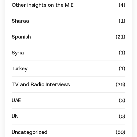
Other insights on the M.E
(4)
Sharaa
(1)
Spanish
(21)
Syria
(1)
Turkey
(1)
TV and Radio Interviews
(25)
UAE
(3)
UN
(5)
Uncategorized
(50)