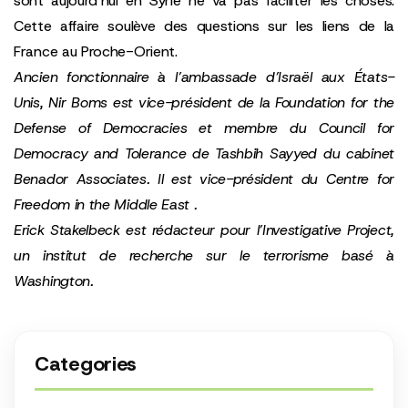
sont aujourd’hui en Syrie ne va pas faciliter les choses.
Cette affaire soulève des questions sur les liens de la
France au Proche-Orient.
Ancien fonctionnaire à l’ambassade d’Israël aux États-
Unis,
Nir Boms
est vice-président de la
Foundation for the
Defense of Democracies
et membre du Council for
Democracy and Tolerance de
Tashbih Sayyed
du cabinet
Benador Associates
. Il est vice-président du
Centre for
Freedom in the Middle East
.
Erick Stakelbeck est rédacteur pour l’Investigative Project,
un institut de recherche sur le terrorisme basé à
Washington.
Categories