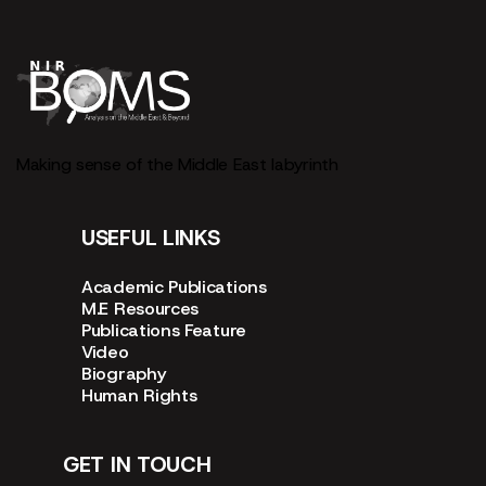
Making sense of the Middle East labyrinth
USEFUL LINKS
Academic Publications
M.E Resources
Publications Feature
Video
Biography
Human Rights
GET IN TOUCH