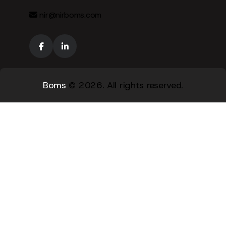
nir@nirboms.com
Boms
© 2026. All rights reserved.