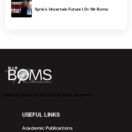
Syria’s Uncertain Future | Dr. Nir Boms
Making sense of the Middle East labyrinth
USEFUL LINKS
Academic Publications