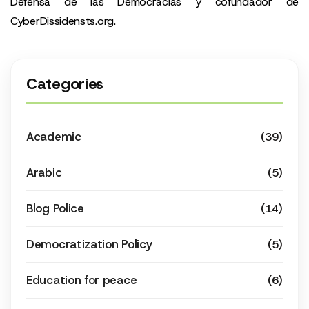
Defensa de las Democracias y cofundador de
CyberDissidensts.org.
Categories
Academic
(39)
Arabic
(5)
Blog Police
(14)
Democratization Policy
(5)
Education for peace
(6)