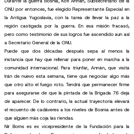
Durante la guerra bosnia, Kofi Annán, Subsecretario de la
ONU por entonces, fue elegido Representante Especial en
la Antigua Yugoslavia, con la tarea de llevar la paz a la
región castigada por la guerra. En esa misión fracasó,
pero como testimonio de sus logros fue ascendido aun así
a Secretario General de la ONU.
Puede que dos décadas después sepa al menos la
instancia que hay que rellenar para poner en marcha a la
comunidad internacional. Para triunfar, Annán, que visita
Irán de nuevo esta semana, tiene que negociar algo más
que otro alto el fuego roto. Tendrá que permanecer firme
para asegurarse de que la pintada de la Brigada 76 deja
de aparecer. De lo contrario, la actual trayectoria elevará
el recuento de cadáveres a los niveles de Bosnia antes de
que alguien más coja las riendas.
Nir Boms es ex vicepresidente de la Fundación para la