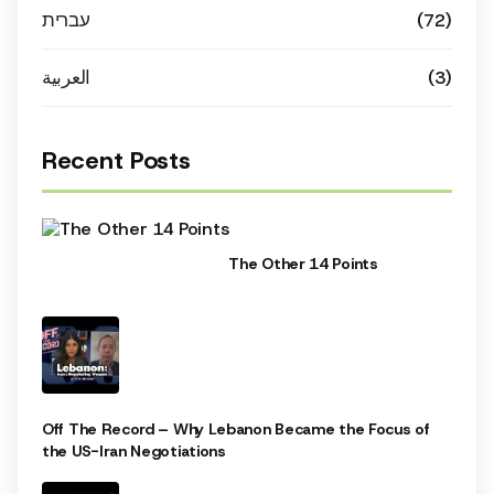
עברית
(72)
العربية
(3)
Recent Posts
The Other 14 Points
Off The Record – Why Lebanon Became the Focus of
the US-Iran Negotiations