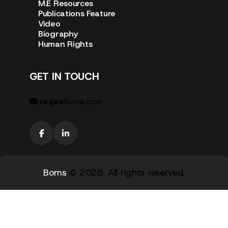
M.E Resources
Publications Feature
Video
Biography
Human Rights
GET IN TOUCH
nir@nirboms.com
Boms
© 2026. All rights reserved.