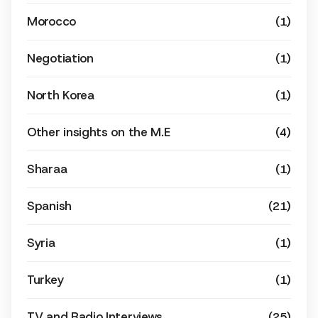
Morocco
(1)
Negotiation
(1)
North Korea
(1)
Other insights on the M.E
(4)
Sharaa
(1)
Spanish
(21)
Syria
(1)
Turkey
(1)
TV and Radio Interviews
(25)