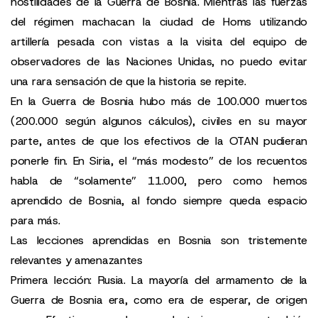
hostilidades de la Guerra de Bosnia. Mientras las fuerzas
del régimen machacan la ciudad de Homs utilizando
artillería pesada con vistas a la visita del equipo de
observadores de las Naciones Unidas, no puedo evitar
una rara sensación de que la historia se repite.
En la Guerra de Bosnia hubo más de 100.000 muertos
(200.000 según algunos cálculos), civiles en su mayor
parte, antes de que los efectivos de la OTAN pudieran
ponerle fin. En Siria, el “más modesto” de los recuentos
habla de “solamente” 11.000, pero como hemos
aprendido de Bosnia, al fondo siempre queda espacio
para más.
Las lecciones aprendidas en Bosnia son tristemente
relevantes y amenazantes
Primera lección: Rusia. La mayoría del armamento de la
Guerra de Bosnia era, como era de esperar, de origen