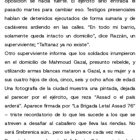
oposición se hacía fuerte. El ejército sirio entraba el
pasado martes para cambiar eso. Testigos presenciales
hablan de detenidos ejecutados de forma sumaria y de
cadáveres ardiendo en las calles. “En todo mi barrio,
solamente queda intacto un domicilio”, dice Razzán, un
superviviente; “Taftanaz ya no existe”.
Otro superviviente informa que los soldados irrumpieron
en el domicilio de Mahmoud Gazal, presunto rebelde, y
utilizando armas blancas mataron a Gazal, a su mujer y a
sus cuatro hijos de dos, cinco, seis y ocho años de edad.
Una fotografía de la ciudad muestra una pintada, dejada
al parecer por el ejército, que reza “Assad o el país
arderá”. Aparece firmada por “La Brigada Letal Assad 76”
– triste recordatorio de lo que les sucede a los que se
atreven a desafiar al caballero que lleva las riendas. No
será Srebrenica aún… pero se le parece cada vez más.