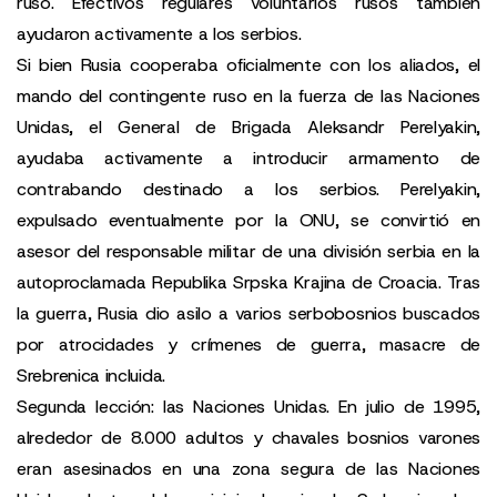
ruso. Efectivos regulares voluntarios rusos también
ayudaron activamente a los serbios.
Si bien Rusia cooperaba oficialmente con los aliados, el
mando del contingente ruso en la fuerza de las Naciones
Unidas, el General de Brigada Aleksandr Perelyakin,
ayudaba activamente a introducir armamento de
contrabando destinado a los serbios. Perelyakin,
expulsado eventualmente por la ONU, se convirtió en
asesor del responsable militar de una división serbia en la
autoproclamada Republika Srpska Krajina de Croacia. Tras
la guerra, Rusia dio asilo a varios serbobosnios buscados
por atrocidades y crímenes de guerra, masacre de
Srebrenica incluida.
Segunda lección: las Naciones Unidas. En julio de 1995,
alrededor de 8.000 adultos y chavales bosnios varones
eran asesinados en una zona segura de las Naciones